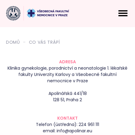
DOMŮ
CO VÁS TRÁPÍ
ADRESA
Klinika gynekologie, porodnictví a neonatologie 1. lékařské
fakulty Univerzity Karlovy a Všeobecné fakultní
nemocnice v Praze
Apolinářská 441/18
128 51, Praha 2
KONTAKT
Telefon (ústředna):
224 961 111
email:
info@apolinar.eu