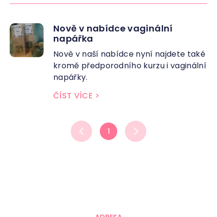
Nově v nabídce vaginální
napářka
Nově v naší nabídce nyní najdete také
kromě předporodního kurzu i vaginální
napářky.
ČÍST VÍCE
>
1