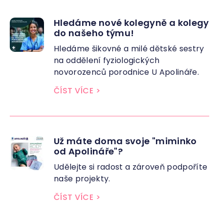
Hledáme nové kolegyně a kolegy
do našeho týmu!
Hledáme šikovné a milé dětské sestry
na oddělení fyziologických
novorozenců porodnice U Apolináře.
ČÍST VÍCE
>
Už máte doma svoje "miminko
od Apolináře"?
Udělejte si radost a zároveň podpoříte
naše projekty.
ČÍST VÍCE
>