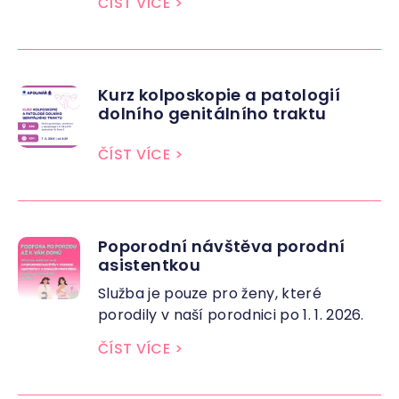
ČÍST VÍCE
>
Kurz kolposkopie a patologií
dolního genitálního traktu
ČÍST VÍCE
>
Poporodní návštěva porodní
asistentkou
Služba je pouze pro ženy, které
porodily v naší porodnici po 1. 1. 2026.
ČÍST VÍCE
>