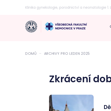
Klinika gynekologie, porodnictví a neonatologie 1. 
DOMŮ
ARCHIVY PRO LEDEN 2025
Zkrácení dob
Dě