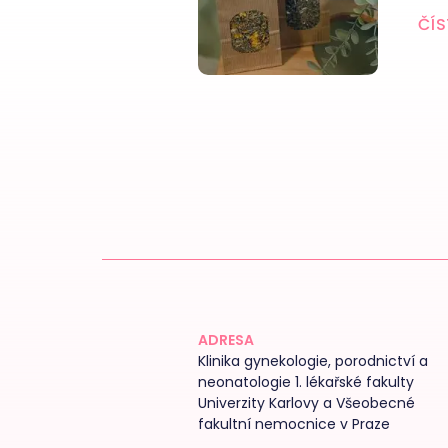
ČÍS
ADRESA
Klinika gynekologie, porodnictví a
neonatologie 1. lékařské fakulty
Univerzity Karlovy a Všeobecné
fakultní nemocnice v Praze