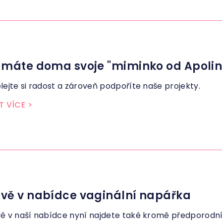
 máte doma svoje "miminko od Apolin
lejte si radost a zároveň podpoříte naše projekty.
T VÍCE
>
vě v nabídce vaginální napářka
ě v naší nabídce nyní najdete také kromě předporodníh