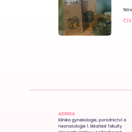
Nov
ČÍS
ADRESA
Klinika gynekologie, porodnictví a
neonatologie 1. lékařské fakulty