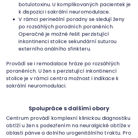
botulotoxinu. U komplikovaných pacientek je
k dispozici i sakrální neuromodulace.
V rámci perineální poradny se sledují ženy
po rozsáhlých porodních poraněních.
Operačně je možné řešit perzistující
inkontinenci stolice sekundární suturou
externího análního sfinkteru.
Provádí se i remodalace hráze po rozsáhlých
poraněních. U žen s perzistující inkontinencí
stolice je v rámci centra možnost i indikace k
sakrální neuromodulaci.
Spolupráce s dalšími obory
Centrum provádí komplexní klinickou diagnostiku
obtíží u žen s podezřením na neuralgické obtíže v
oblasti pánve a dolního urogenitálního traktu. Pro