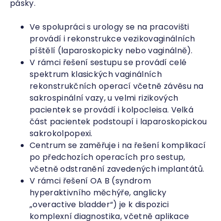
pásky.
Ve spolupráci s urology se na pracovišti
provádí i rekonstrukce vezikovaginálních
píštělí (laparoskopicky nebo vaginálně).
V rámci řešení sestupu se provádí celé
spektrum klasických vaginálních
rekonstrukčních operací včetně závěsu na
sakrospinální vazy, u velmi rizikových
pacientek se provádí i kolpocleisa. Velká
část pacientek podstoupí i laparoskopickou
sakrokolpopexi.
Centrum se zaměřuje i na řešení komplikací
po předchozích operacích pro sestup,
včetně odstranění zavedených implantátů.
V rámci řešení OA B (syndrom
hyperaktivního měchýře, anglicky
„overactive bladder“) je k dispozici
komplexní diagnostika, včetně aplikace