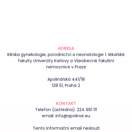
ADRESA
Klinika gynekologie, porodnictví a neonatologie 1. lékařské
fakulty Univerzity Karlovy a Všeobecné fakultní
nemocnice v Praze
Apolinářská 441/18
128 51, Praha 2
KONTAKT
Telefon (ústředna):
224 961 111
email:
info@apolinar.eu
Tento informační email neslouží