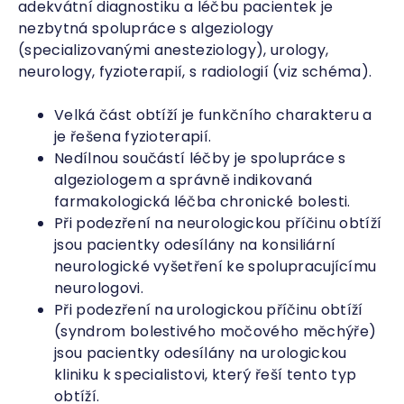
adekvátní diagnostiku a léčbu pacientek je
nezbytná spolupráce s algeziology
(specializovanými anesteziology), urology,
neurology, fyzioterapií, s radiologií (viz schéma).
Velká část obtíží je funkčního charakteru a
je řešena fyzioterapií.
Nedílnou součástí léčby je spolupráce s
algeziologem a správně indikovaná
farmakologická léčba chronické bolesti.
Při podezření na neurologickou příčinu obtíží
jsou pacientky odesílány na konsiliární
neurologické vyšetření ke spolupracujícímu
neurologovi.
Při podezření na urologickou příčinu obtíží
(syndrom bolestivého močového měchýře)
jsou pacientky odesílány na urologickou
kliniku k specialistovi, který řeší tento typ
obtíží.