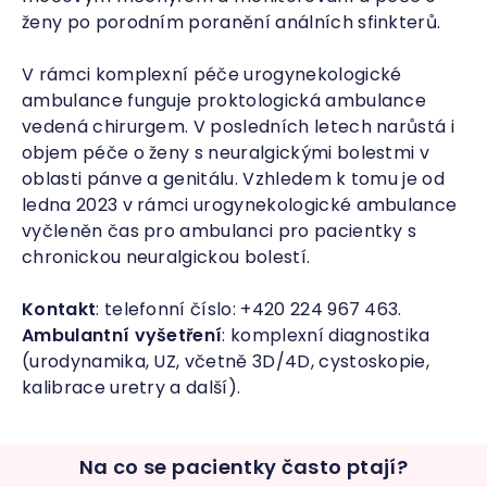
ženy po porodním poranění análních sfinkterů.
V rámci komplexní péče urogynekologické
ambulance funguje proktologická ambulance
vedená chirurgem. V posledních letech narůstá i
objem péče o ženy s neuralgickými bolestmi v
oblasti pánve a genitálu. Vzhledem k tomu je od
ledna 2023 v rámci urogynekologické ambulance
vyčleněn čas pro ambulanci pro pacientky s
chronickou neuralgickou bolestí.
Kontakt
: telefonní číslo: +420 224 967 463.
Ambulantní vyšetření
: komplexní diagnostika
(urodynamika, UZ, včetně 3D/4D, cystoskopie,
kalibrace uretry a další).
Na co se pacientky často ptají?