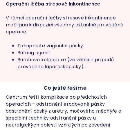
Operační léčba stresové inkontinence
V rámci operační léčby stresové inkontinence
moči jsou k dispozici všechny aktuálně prováděné
operace:
Tahuprosté vaginální pásky.
Bulking agent.
Burchova kolpopexe (ve většině případů
prováděna laparoskopicky).
Co ještě řešíme
Centrum řeší i komplikace po předchozích
operacích – odstranění erodované pásky,
odstranění pásky z uretry, močového měchýře a
speciální techniky odstranění pásky u
neuralgických bolestí vzniklých po zavedení