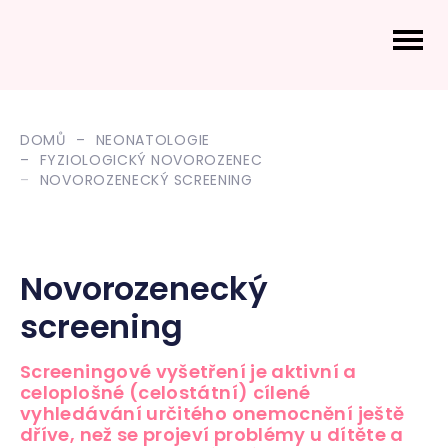
DOMŮ
NEONATOLOGIE
FYZIOLOGICKÝ NOVOROZENEC
NOVOROZENECKÝ SCREENING
Novorozenecký
screening
Screeningové vyšetření je aktivní a
celoplošné (celostátní) cílené
vyhledávání určitého onemocnění ještě
dříve, než se projeví problémy u dítěte a