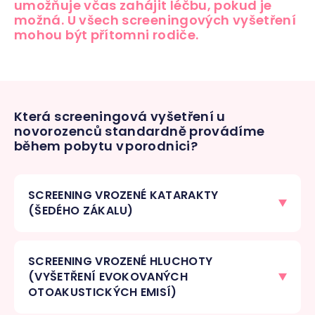
umožňuje včas zahájit léčbu, pokud je
možná. U všech screeningových vyšetření
mohou být přítomni rodiče.
Která screeningová vyšetření u
novorozenců standardně provádíme
během pobytu v porodnici?
SCREENING VROZENÉ KATARAKTY
(ŠEDÉHO ZÁKALU)
SCREENING VROZENÉ HLUCHOTY
(VYŠETŘENÍ EVOKOVANÝCH
OTOAKUSTICKÝCH EMISÍ)