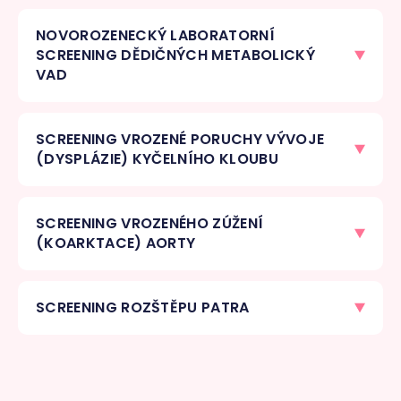
NOVOROZENECKÝ LABORATORNÍ
SCREENING DĚDIČNÝCH METABOLICKÝ
VAD
SCREENING VROZENÉ PORUCHY VÝVOJE
(DYSPLÁZIE) KYČELNÍHO KLOUBU
SCREENING VROZENÉHO ZÚŽENÍ
(KOARKTACE) AORTY
SCREENING ROZŠTĚPU PATRA