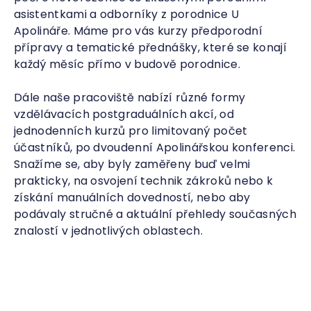
asistentkami a odborníky z porodnice U
Apolináře. Máme pro vás kurzy předporodní
přípravy a tematické přednášky, které se konají
každý měsíc přímo v budově porodnice.
Dále naše pracoviště nabízí různé formy
vzdělávacích postgraduálních akcí, od
jednodenních kurzů pro limitovaný počet
účastníků, po dvoudenní Apolinářskou konferenci.
Snažíme se, aby byly zaměřeny buď velmi
prakticky, na osvojení technik zákroků nebo k
získání manuálních dovedností, nebo aby
podávaly stručné a aktuální přehledy současných
znalostí v jednotlivých oblastech.