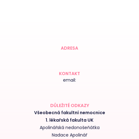
ADRESA
KONTAKT
email:
DŮLEŽITÉ ODKAZY
Všeobecná fakultní nemocnice
1. lékařská fakulta UK
Apolinářská nedonošeňátka
Nadace Apolinář