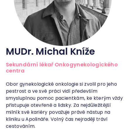
MUDr. Michal Kníže
Sekundární lékař Onkogynekologického
centra
Obor gynekologické onkologie si zvolil pro jeho
pestrost a ve své práci vidí především
smysluplnou pomoc pacientkám, ke kterým vždy
přistupuje otevřeně a lidsky. Za nejdůležitější
milník své kariéry považuje právě nástup na
kliniku u Apolináře. Volný čas nejraději tráví
cestováním.