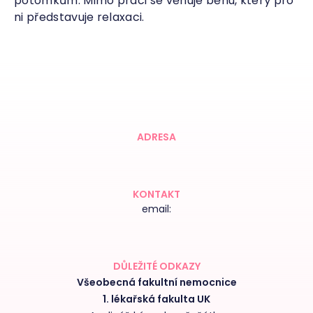
potomkům. Mimo práci se věnuje běhu, který pro
ni představuje relaxaci.
ADRESA
KONTAKT
email:
DŮLEŽITÉ ODKAZY
Všeobecná fakultní nemocnice
1. lékařská fakulta UK