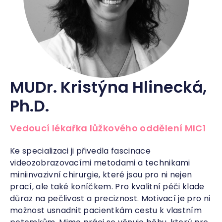
MUDr. Kristýna Hlinecká,
Ph.D.
Vedoucí lékařka lůžkového oddělení MIC1
Ke specializaci ji přivedla fascinace
videozobrazovacími metodami a technikami
miniinvazivní chirurgie, které jsou pro ni nejen
prací, ale také koníčkem. Pro kvalitní péči klade
důraz na pečlivost a preciznost. Motivací je pro ni
možnost usnadnit pacientkám cestu k vlastním