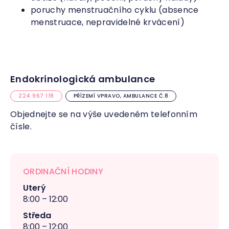
poruchy menstruačního cyklu (absence
menstruace, nepravidelné krvácení)
Endokrinologická ambulance
224 967 118
PŘÍZEMÍ VPRAVO, AMBULANCE Č.8
Objednejte se na výše uvedeném telefonním
čísle.
ORDINAČNÍ HODINY
Uterý
8:00 – 12:00
Středa
8:00 – 12:00