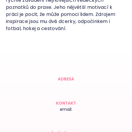
rychlé zavádění nejnovějších vědeckých
poznatků do praxe. Jeho nějvětší motivací k
práci je pocit, že může pomoci lidem. Zdrojem
inspirace jsou mu dvě dcerky, odpočinkem i
fotbal, hokej a cestování.
ADRESA
KONTAKT
email: