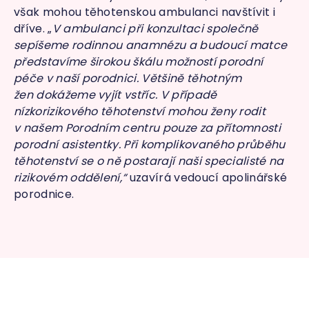
však mohou těhotenskou ambulanci navštívit i
dříve. „
V ambulanci při konzultaci společně
sepíšeme rodinnou anamnézu a budoucí matce
představíme širokou škálu možností porodní
péče v naší porodnici. Většině těhotným
že
n
dokážeme vyjít vstříc. V případě
nízkorizikového těhotenství mohou ženy rodit
v našem Porodním centru pouze za přítomnosti
porodní asistentky. Při komplikovaného průběhu
těhotenství se o ně postarají naši specialisté na
rizikovém oddělení,“
uzavírá vedoucí apolinářské
porodnice.