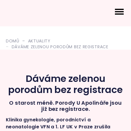
DOMŮ
AKTUALITY
DÁVÁME ZELENOU PORODŮM BEZ REGISTRACE
Dáváme zelenou
porodům bez registrace
O starost méně. Porody U Apolináře jsou
již bez registrace.
Klinika gynekologie, porodnictví a
neonatologie VFN a 1. LF UK v Praze zrušila