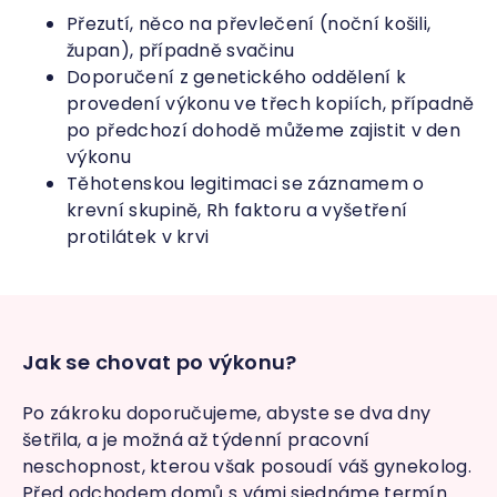
Přezutí, něco na převlečení (noční košili,
župan), případně svačinu
Doporučení z genetického oddělení k
provedení výkonu ve třech kopiích, případně
po předchozí dohodě můžeme zajistit v den
výkonu
Těhotenskou legitimaci se záznamem o
krevní skupině, Rh faktoru a vyšetření
protilátek v krvi
Jak se chovat po výkonu?
Po zákroku doporučujeme, abyste se dva dny
šetřila, a je možná až týdenní pracovní
neschopnost, kterou však posoudí váš gynekolog.
Před odchodem domů s vámi sjednáme termín