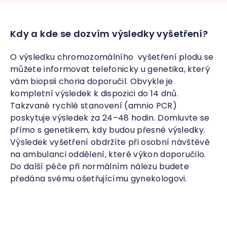
Kdy a kde se dozvím výsledky vyšetření?
O výsledku chromozomálního vyšetření plodu se
můžete informovat telefonicky u genetika, který
vám biopsii choria doporučil. Obvykle je
kompletní výsledek k dispozici do 14 dnů.
Takzvané rychlé stanovení (amnio PCR)
poskytuje výsledek za 24–48 hodin. Domluvte se
přímo s genetikem, kdy budou přesné výsledky.
Výsledek vyšetření obdržíte při osobní návštěvě
na ambulanci oddělení, které výkon doporučilo.
Do další péče při normálním nálezu budete
předána svému ošetřujícímu gynekologovi.