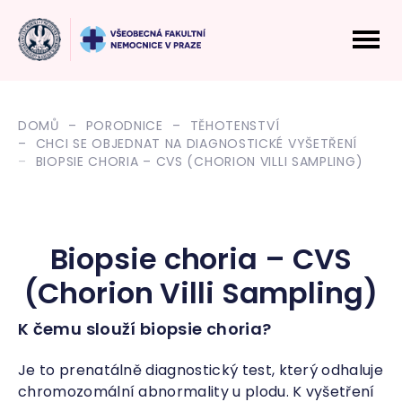
DOMŮ
PORODNICE
TĚHOTENSTVÍ
CHCI SE OBJEDNAT NA DIAGNOSTICKÉ VYŠETŘENÍ
BIOPSIE CHORIA – CVS (CHORION VILLI SAMPLING)
Biopsie choria – CVS
(Chorion Villi Sampling)
K čemu slouží biopsie choria?
Je to prenatálně diagnostický test, který odhaluje
chromozomální abnormality u plodu. K vyšetření