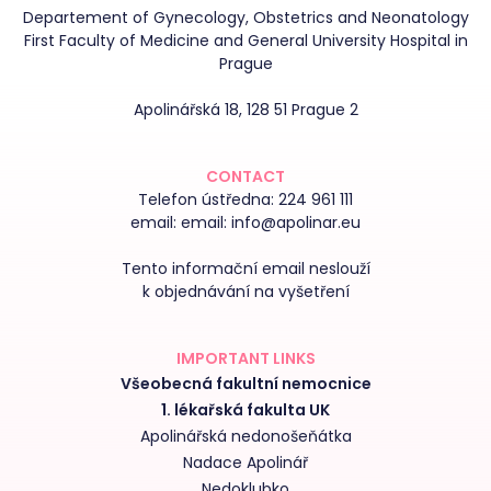
Departement of Gynecology, Obstetrics and Neonatology
First Faculty of Medicine and General University Hospital in
Prague
Apolinářská 18, 128 51 Prague 2
CONTACT
Telefon ústředna:
224 961 111
email:
email: info@apolinar.eu
Tento informační email neslouží
k objednávání na vyšetření
IMPORTANT LINKS
Všeobecná fakultní nemocnice
1. lékařská fakulta UK
Apolinářská nedonošeňátka
Nadace Apolinář
Nedoklubko