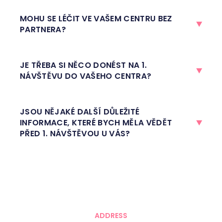
MOHU SE LÉČIT VE VAŠEM CENTRU BEZ
PARTNERA?
JE TŘEBA SI NĚCO DONÉST NA 1.
NÁVŠTĚVU DO VAŠEHO CENTRA?
JSOU NĚJAKÉ DALŠÍ DŮLEŽITÉ
INFORMACE, KTERÉ BYCH MĚLA VĚDĚT
PŘED 1. NÁVŠTĚVOU U VÁS?
ADDRESS