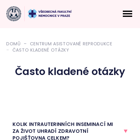
DOMŮ
CENTRUM ASISTOVANÉ REPRODUKCE
ČASTO KLADENÉ OTÁZKY
Často kladené otázky
KOLIK INTRAUTERINNÍCH INSEMINACÍ MI
ZA ŽIVOT UHRADÍ ZDRAVOTNÍ
POJIŠŤOVNA CELKEM?