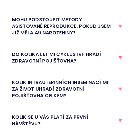
MOHU PODSTOUPIT METODY
ASISTOVANÉ REPRODUKCE, POKUD JSEM
JIŽ MĚLA 49.NAROZENINY?
DO KOLIKA LET MI CYKLUS IVF HRADÍ
ZDRAVOTNÍ POJIŠŤOVNA?
KOLIK INTRAUTERINNÍCH INSEMINACÍ MI
ZA ŽIVOT UHRADÍ ZDRAVOTNÍ
POJIŠŤOVNA CELKEM?
KOLIK SE U VÁS PLATÍ ZA PRVNÍ
NÁVŠTĚVU?