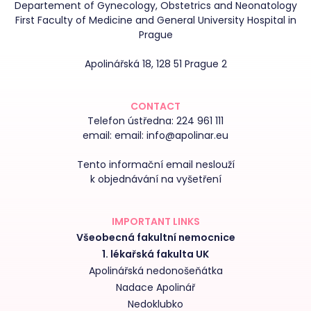
Departement of Gynecology, Obstetrics and Neonatology
First Faculty of Medicine and General University Hospital in
Prague
Apolinářská 18, 128 51 Prague 2
CONTACT
Telefon ústředna:
224 961 111
email:
email: info@apolinar.eu
Tento informační email neslouží
k objednávání na vyšetření
IMPORTANT LINKS
Všeobecná fakultní nemocnice
1. lékařská fakulta UK
Apolinářská nedonošeňátka
Nadace Apolinář
Nedoklubko